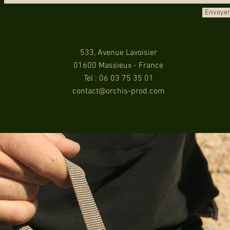
Envoye
533, Avenue Lavoisier
01600 Massieux -
France
Tel : 06 03 75 35 01
contact@orchis-prod.com