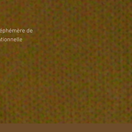
 éphémère de
ationnelle