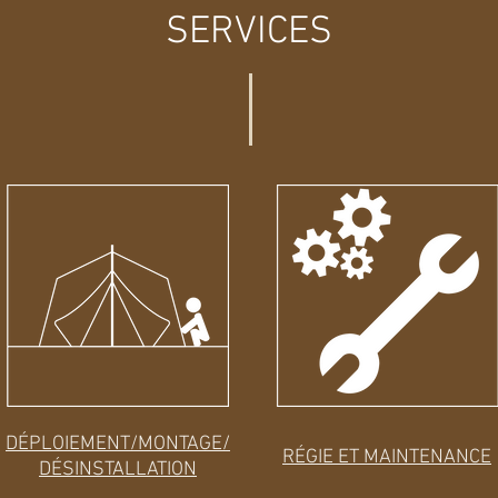
SERVICES
DÉPLOIEMENT
/MONTAGE/
RÉGIE ET MAINTENANCE
D
É
SINSTALLATION